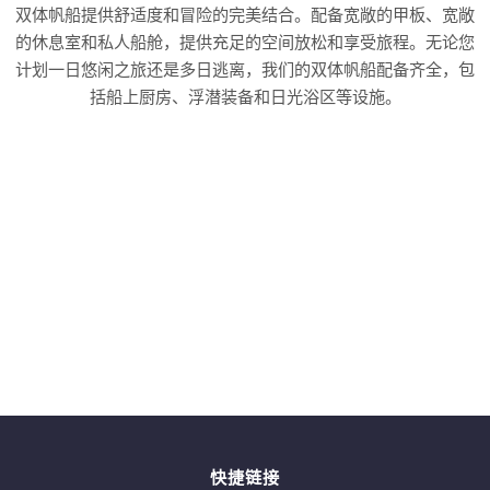
双体帆船提供舒适度和冒险的完美结合。配备宽敞的甲板、宽敞
的休息室和私人船舱，提供充足的空间放松和享受旅程。无论您
计划一日悠闲之旅还是多日逃离，我们的双体帆船配备齐全，包
括船上厨房、浮潜装备和日光浴区等设施。
快捷链接