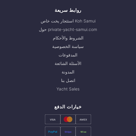
روابط سريعة
استئجار يخت خاص Koh Samui
حول private-yacht-samui.com
الشروط والأحكام
سياسة الخصوصية
المدفوعات
الأسئلة الشائعة
المدونة
اتصل بنا
Yacht Sales
خيارات الدفع
VISA
AMEX
PayPal
Stripe
Wise