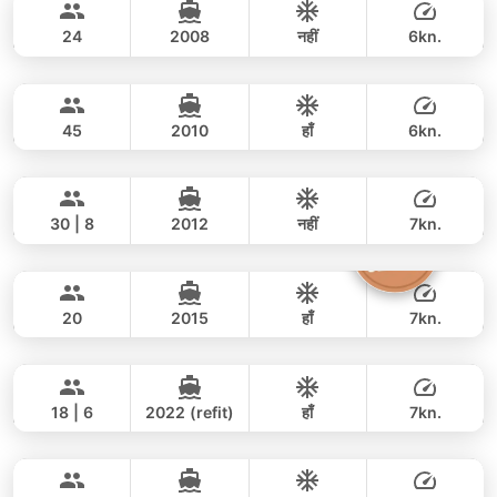
94,200 THB
CUSTOM BUILD 46FT
24
2008
नहीं
6kn.
Smaragd
Koh Samui
पूरे दिन
46,000 THB
38,800 THB
LAGOON 50FT
45
2010
हाँ
6kn.
Vape
Koh Samui
पूरे दिन
88,000 THB
76,500 THB
LAGOON 44FT
30 | 8
2012
नहीं
7kn.
Emerald
Koh Samui
पूरे दिन
100,000 THB
88,300 THB
LAGOON 40FT
20
2015
हाँ
7kn.
Poseidon
Koh Samui
पूरे दिन
69,000 THB
58,900 THB
SHUTTLEWORTH / FLOETH 44FT
18 | 6
2022 (refit)
हाँ
7kn.
Victory
Koh Samui
पूरे दिन
64,000 THB
58,900 THB
CUSTOM BUILD 37FT