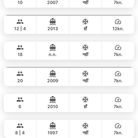
10
2007
नहीं
7kn.
Glamour
Koh Samui
पूरे दिन
52,000 THB
47,100 THB
HANSE 54FT
12 | 4
2013
हाँ
12kn.
Dreamer
Koh Samui
पूरे दिन
48,000 THB
44,100 THB
SEAWIND 33FT
18
n.n.
नहीं
7kn.
Claire
Koh Samui
पूरे दिन
47,000 THB
42,400 THB
PRIVILEGE 43FT
20
2009
नहीं
7kn.
Freedom
Koh Samui
पूरे दिन
58,000 THB
53,000 THB
HANS CRISTIAN YARD 52FT
6
2010
हाँ
7kn.
Verona
Koh Samui
पूरे दिन
51,000 THB
44,700 THB
CUSTOM BUILD 44FT
8 | 4
1997
नहीं
7kn.