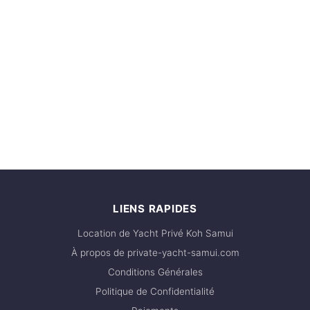
LIENS RAPIDES
Location de Yacht Privé Koh Samui
À propos de private-yacht-samui.com
Conditions Générales
Politique de Confidentialité