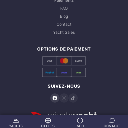
Paiements
FAQ
Blog
Contact
Yacht Sales
OPTIONS DE PAIEMENT
VISA
AMEX
PayPal
Stripe
Wise
SUIVEZ-NOUS
YACHTS
OFFERS
INFO
CONTACT