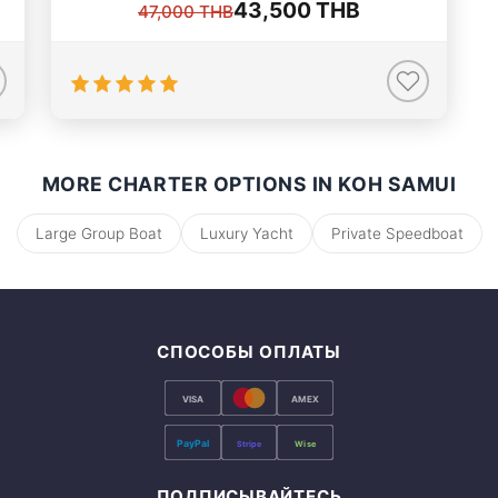
43,500 THB
47,000 THB
MORE CHARTER OPTIONS IN KOH SAMUI
Large Group Boat
Luxury Yacht
Private Speedboat
СПОСОБЫ ОПЛАТЫ
VISA
AMEX
PayPal
Stripe
Wise
ПОДПИСЫВАЙТЕСЬ