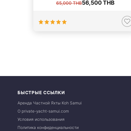
56,500 THB
65,000 THB
БЫСТРЫЕ ССЫЛКИ
Аренда Частной Яхты Koh Samui
О private-yacht-samui.com
Условия использования
Политика конфиденциальности